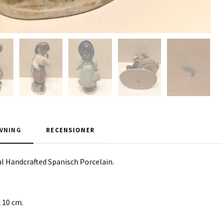
VNING
RECENSIONER
l Handcrafted Spanisch Porcelain.
x 10 cm.