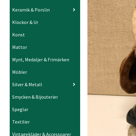
Keramik & Porslin
Klockor & Ur
Konst
Mattor
Mynt, Medaljer & Frimärken
Möbler
Silver & Metall
Smycken & Bijouterier
Speglar
Textilier
Vintagekläder & Accessoarer