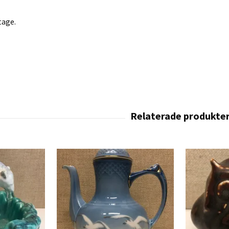
tage.