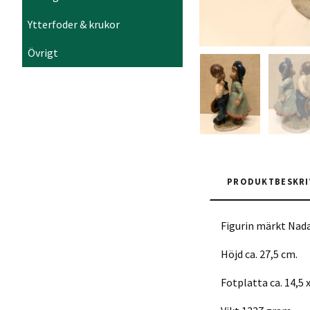
Ytterfoder & krukor
Övrigt
PRODUKTBESKRI
Figurin märkt Nada
Höjd ca. 27,5 cm.
Fotplatta ca. 14,5 