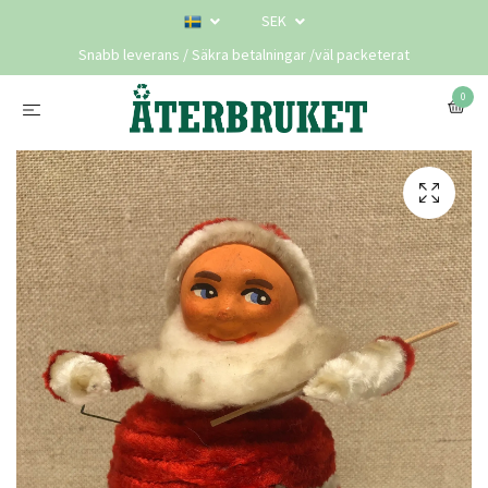
SEK
Snabb leverans / Säkra betalningar /väl packeterat
0