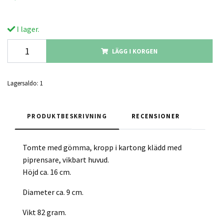
I lager.
LÄGG I KORGEN
Lagersaldo:
1
PRODUKTBESKRIVNING
RECENSIONER
Tomte med gömma, kropp i kartong klädd med
piprensare, vikbart huvud.
Höjd ca. 16 cm.
Diameter ca. 9 cm.
Vikt 82 gram.