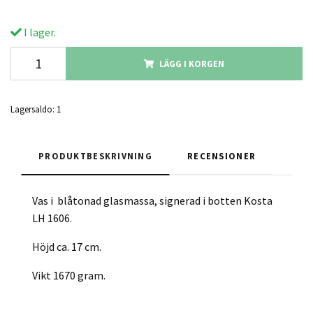
I lager.
LÄGG I KORGEN
Lagersaldo:
1
PRODUKTBESKRIVNING
RECENSIONER
Vas i blåtonad glasmassa, signerad i botten Kosta
LH 1606.
Höjd ca. 17 cm.
Vikt 1670 gram.