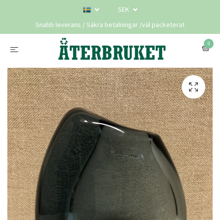
SEK
Snabb leverans / Säkra betalningar /väl packeterat
0