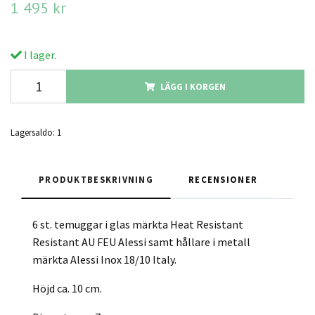
1 495 kr
I lager.
LÄGG I KORGEN
Lagersaldo:
1
PRODUKTBESKRIVNING
RECENSIONER
6 st. temuggar i glas märkta Heat Resistant
Resistant AU FEU Alessi samt hållare i metall
märkta Alessi Inox 18/10 Italy.
Höjd ca. 10 cm.