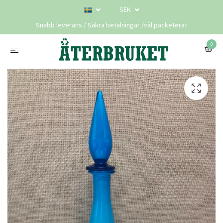
SEK
Snabb leverans / Säkra betalningar /väl packeterat
0