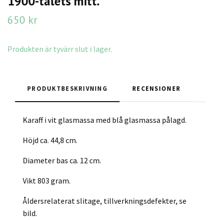
1900-talets mitt.
650 kr
Produkten är tyvärr slut i lager.
PRODUKTBESKRIVNING
RECENSIONER
Karaff i vit glasmassa med blå glasmassa pålagd.
Höjd ca. 44,8 cm.
Diameter bas ca. 12 cm.
Vikt 803 gram.
Åldersrelaterat slitage, tillverkningsdefekter, se
bild.