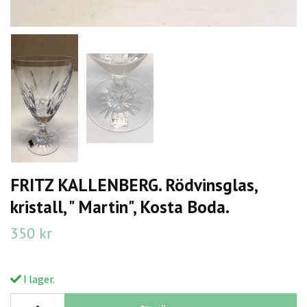
FRITZ KALLENBERG. Rödvinsglas,
kristall, " Martin", Kosta Boda.
350 kr
I lager.