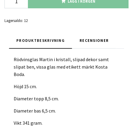
LÄGG I KORGEN
Lagersaldo:
12
PRODUKTBESKRIVNING
RECENSIONER
Rödvinsglas Martin i kristall, slipad dekor samt
slipat ben, vissa glas med etikett märkt Kosta
Boda.
Höjd 15 cm.
Diameter topp 8,5 cm.
Diameter bas 6,5 cm.
Vikt 341 gram.