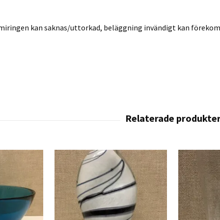
miringen kan saknas/uttorkad, beläggning invändigt kan föreko