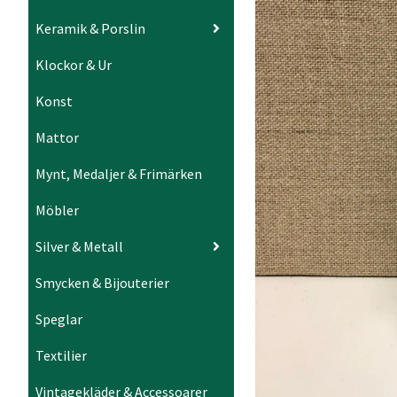
Keramik & Porslin
Klockor & Ur
Konst
Mattor
Mynt, Medaljer & Frimärken
Möbler
Silver & Metall
Smycken & Bijouterier
Speglar
Textilier
Vintagekläder & Accessoarer