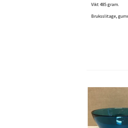
Vikt 485 gram.
Bruksslitage, gum