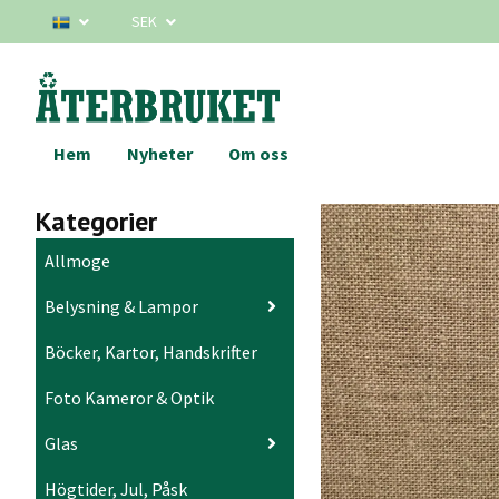
SEK
Hem
Nyheter
Om oss
Kategorier
Allmoge
Belysning & Lampor
Böcker, Kartor, Handskrifter
Foto Kameror & Optik
Glas
Högtider, Jul, Påsk