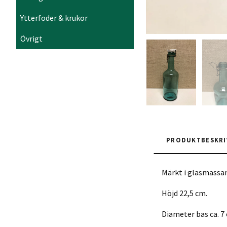
Ytterfoder & krukor
Övrigt
PRODUKTBESKRI
Märkt i glasmassan
Höjd 22,5 cm.
Diameter bas ca. 7