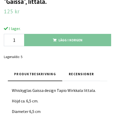
"Gaissa", Iittala.
125 kr
I lager.
LÄGG I KORGEN
Lagersaldo:
5
PRODUKTBESKRIVNING
RECENSIONER
Whiskyglas Gaissa design Tapio Wirkkala Iittala.
Höjd ca. 6,5 cm.
Diameter 6,5 cm