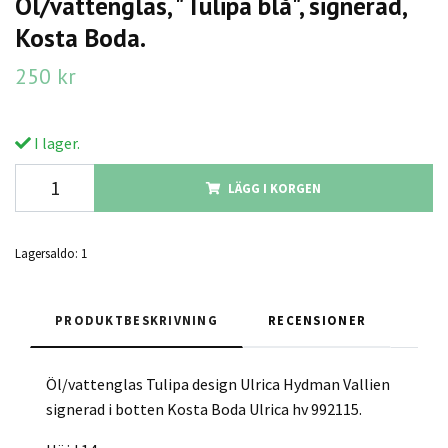
Öl/vattenglas, "Tulipa blå", signerad,
Kosta Boda.
250 kr
I lager.
LÄGG I KORGEN
Lagersaldo:
1
PRODUKTBESKRIVNING
RECENSIONER
Öl/vattenglas Tulipa design Ulrica Hydman Vallien
signerad i botten Kosta Boda Ulrica hv 992115.