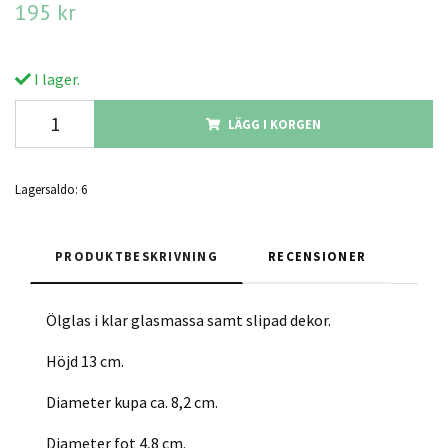
195 kr
I lager.
LÄGG I KORGEN
Lagersaldo:
6
PRODUKTBESKRIVNING
RECENSIONER
Ölglas i klar glasmassa samt slipad dekor.
Höjd 13 cm.
Diameter kupa ca. 8,2 cm.
Diameter fot 4,8 cm.