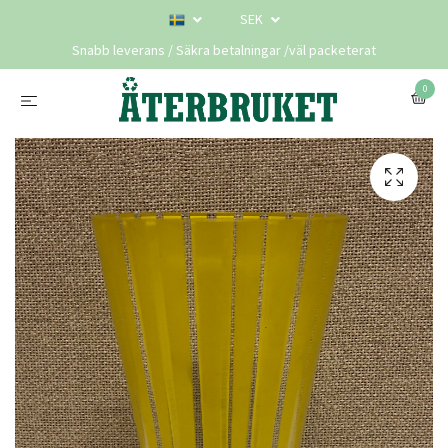
SEK
Snabb leverans / Säkra betalningar /väl packeterat
0