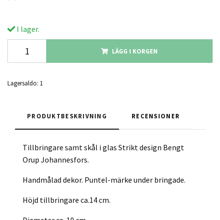
I lager.
LÄGG I KORGEN
Lagersaldo:
1
PRODUKTBESKRIVNING
RECENSIONER
Tillbringare samt skål i glas Strikt design Bengt
Orup Johannesfors.
Handmålad dekor. Puntel-märke under bringade.
Höjd tillbringare ca.14 cm.