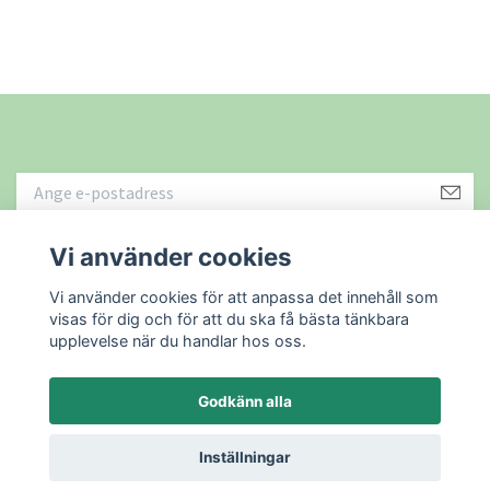
Vi använder cookies
Läs mer
Vi använder cookies för att anpassa det innehåll som
visas för dig och för att du ska få bästa tänkbara
upplevelse när du handlar hos oss.
Godkänn alla
© 2026 Återbruket i Sundsvall AB
Powered by Quickbutik
Inställningar