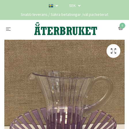
SEK
Snabb leverans / Säkra betalningar /väl packeterat
0