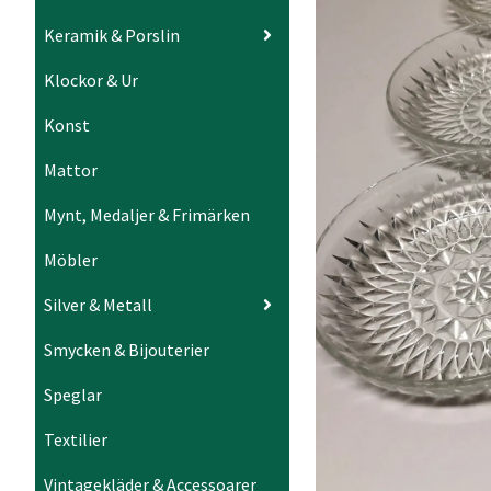
Keramik & Porslin
Klockor & Ur
Konst
Mattor
Mynt, Medaljer & Frimärken
Möbler
Silver & Metall
Smycken & Bijouterier
Speglar
Textilier
Vintagekläder & Accessoarer