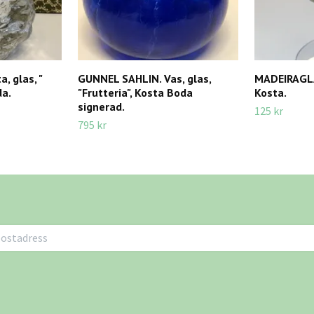
, glas, "
GUNNEL SAHLIN. Vas, glas,
MADEIRAGLAS
da.
"Frutteria", Kosta Boda
Kosta.
signerad.
125 kr
795 kr