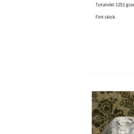
Totalvikt 1251 gra
Fint skick.