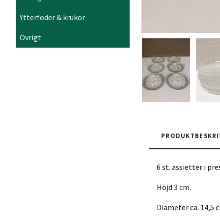
Ytterfoder & krukor
Övrigt
PRODUKTBESKRI
6 st. assietter i p
Höjd 3 cm.
Diameter ca. 14,5 