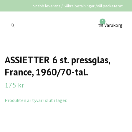
Snabb leverans / Säkra betalningar /väl packeterat
0
Varukorg
ASSIETTER 6 st. pressglas,
France, 1960/70-tal.
175 kr
Produkten är tyvärr slut i lager.