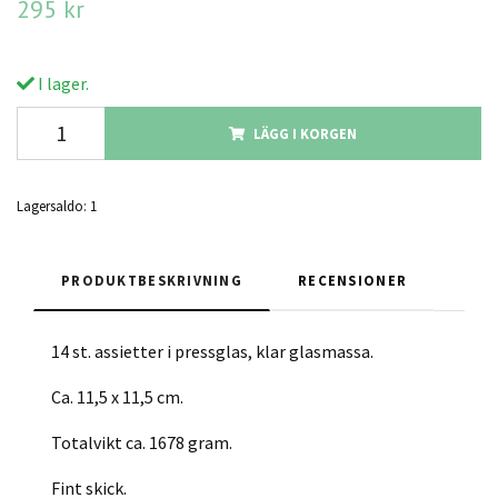
295 kr
I lager.
LÄGG I KORGEN
Lagersaldo:
1
PRODUKTBESKRIVNING
RECENSIONER
14 st. assietter i pressglas, klar glasmassa.
Ca. 11,5 x 11,5 cm.
Totalvikt ca. 1678 gram.
Fint skick.