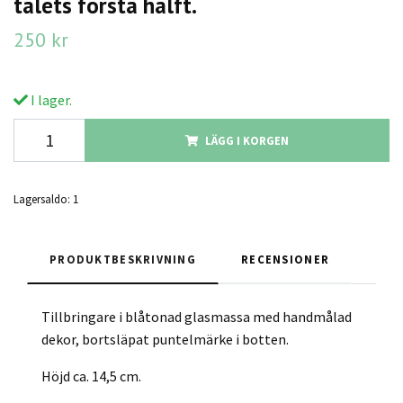
talets första hälft.
250 kr
I lager.
LÄGG I KORGEN
Lagersaldo:
1
PRODUKTBESKRIVNING
RECENSIONER
Tillbringare i blåtonad glasmassa med handmålad
dekor, bortsläpat puntelmärke i botten.
Höjd ca. 14,5 cm.