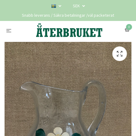
SEK
Snabb leverans / Säkra betalningar /väl packeterat
0