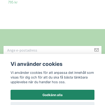
795 kr
1
Vi använder cookies
Läs mer
Vi använder cookies för att anpassa det innehåll som
visas för dig och för att du ska få bästa tänkbara
upplevelse när du handlar hos oss.
Godkänn alla