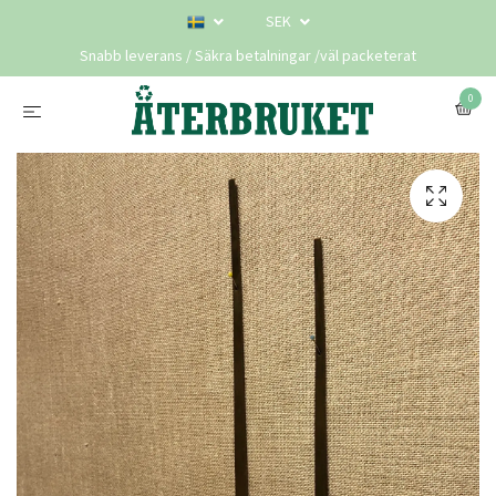
SEK
Snabb leverans / Säkra betalningar /väl packeterat
0