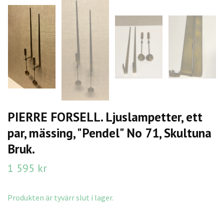
PIERRE FORSELL. Ljuslampetter, ett
par, mässing, "Pendel" No 71, Skultuna
Bruk.
1 595 kr
Produkten är tyvärr slut i lager.