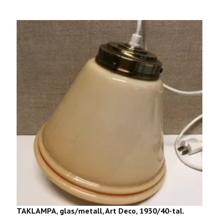
TAKLAMPA, glas/metall, Art Deco, 1930/40-tal.
L