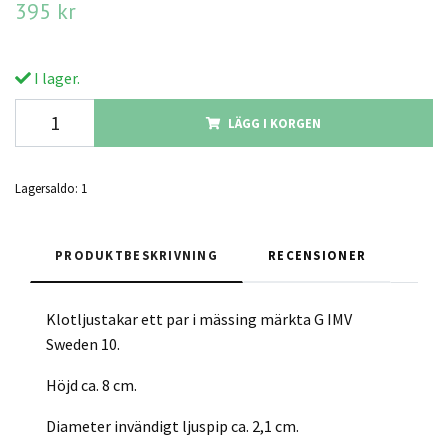
395 kr
I lager.
LÄGG I KORGEN
Lagersaldo:
1
PRODUKTBESKRIVNING
RECENSIONER
Klotljustakar ett par i mässing märkta G IMV
Sweden 10.
Höjd ca. 8 cm.
Diameter invändigt ljuspip ca. 2,1 cm.