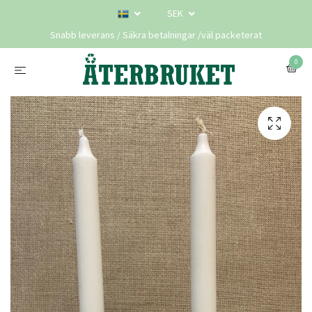
SEK
Snabb leverans / Säkra betalningar /väl packeterat
0