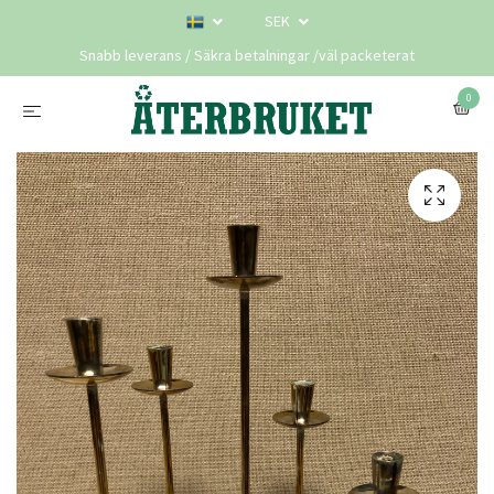
SEK
Snabb leverans / Säkra betalningar /väl packeterat
0