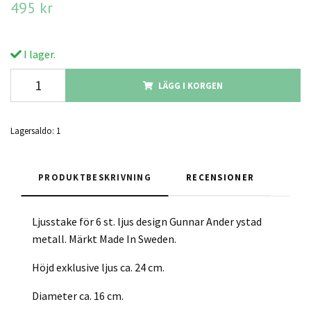
495 kr
I lager.
LÄGG I KORGEN
Lagersaldo:
1
PRODUKTBESKRIVNING
RECENSIONER
Ljusstake för 6 st. ljus design Gunnar Ander ystad
metall. Märkt Made In Sweden.
Höjd exklusive ljus ca. 24 cm.
Diameter ca. 16 cm.