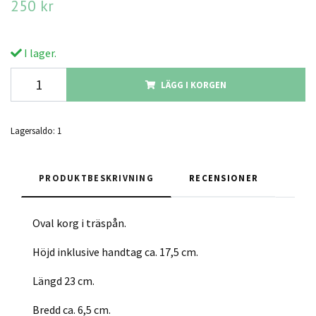
250 kr
I lager.
LÄGG I KORGEN
Lagersaldo:
1
PRODUKTBESKRIVNING
RECENSIONER
Oval korg i träspån.
Höjd inklusive handtag ca. 17,5 cm.
Längd 23 cm.
Bredd ca. 6,5 cm.