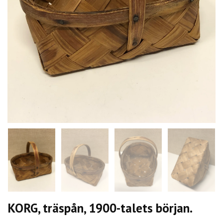
KORG, träspån, 1900-talets början.