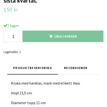
sista kvartal.
150 kr
I lager.
LÄGG I KORGEN
Lagersaldo:
1
PRODUKTBESKRIVNING
RECENSIONER
Kruka med hänklar, märk med etikett Ikea.
Höjd 13,5 cm.
Diameter topp 11 cm.