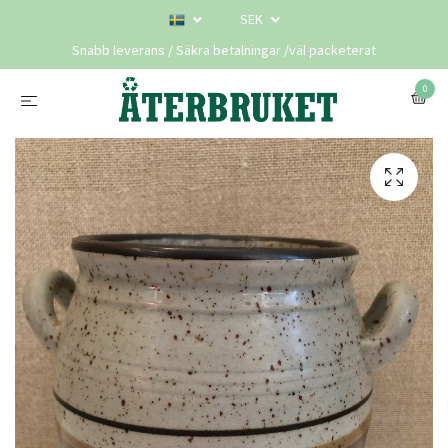
SEK
Snabb leverans / Säkra betalningar /väl packeterat
0