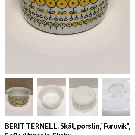
BERIT TERNELL. Skål, porslin,"Furuvik",