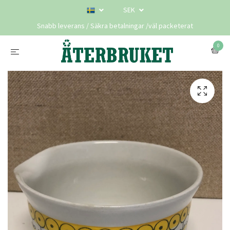
SEK
Snabb leverans / Säkra betalningar /väl packeterat
0