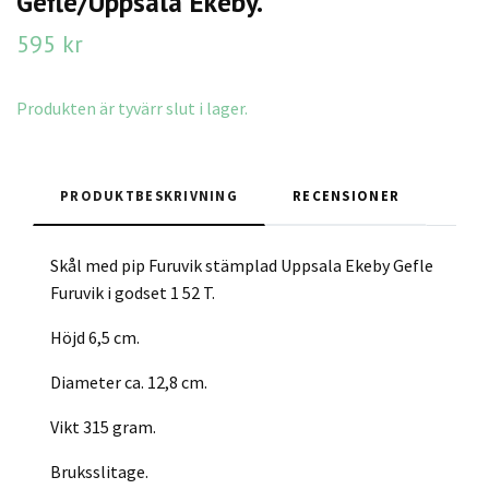
Gefle/Uppsala Ekeby.
595 kr
Produkten är tyvärr slut i lager.
PRODUKTBESKRIVNING
RECENSIONER
Skål med pip Furuvik stämplad Uppsala Ekeby Gefle
Furuvik i godset 1 52 T.
Höjd 6,5 cm.
Diameter ca. 12,8 cm.
Vikt 315 gram.
Bruksslitage.