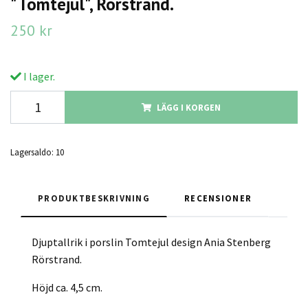
"Tomtejul", Rörstrand.
250 kr
I lager.
LÄGG I KORGEN
Lagersaldo:
10
PRODUKTBESKRIVNING
RECENSIONER
Djuptallrik i porslin Tomtejul design Ania Stenberg
Rörstrand.
Höjd ca. 4,5 cm.