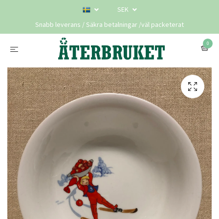
SEK
Snabb leverans / Säkra betalningar /väl packeterat
0