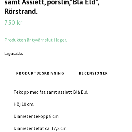
samt Assiett, porslin,"Blå Eld",
Rörstrand.
750 kr
Produkten är tyvärr slut i lager.
Lagersaldo:
PRODUKTBESKRIVNING
RECENSIONER
Tekopp med fat samt assiett Blå Eld.
Höj 10 cm.
Diameter tekopp 8 cm.
Diameter tefat ca. 17,2 cm.