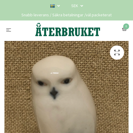
SEK
Snabb leverans / Säkra betalningar /väl packeterat
0