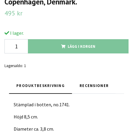
Copenhagen, Denmark.
495 kr
I lager.
LÄGG I KORGEN
Lagersaldo:
1
PRODUKTBESKRIVNING
RECENSIONER
Stämplad i botten, no.1741.
Höjd 8,5 cm.
Diameter ca. 3,8 cm.