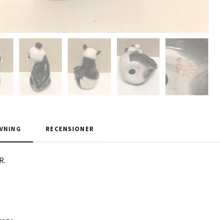
VNING
RECENSIONER
R.