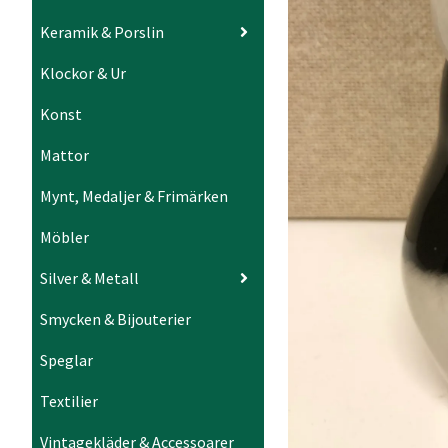
Keramik & Porslin
Klockor & Ur
Konst
Mattor
Mynt, Medaljer & Frimärken
Möbler
Silver & Metall
Smycken & Bijouterier
Speglar
Textilier
Vintagekläder & Accessoarer