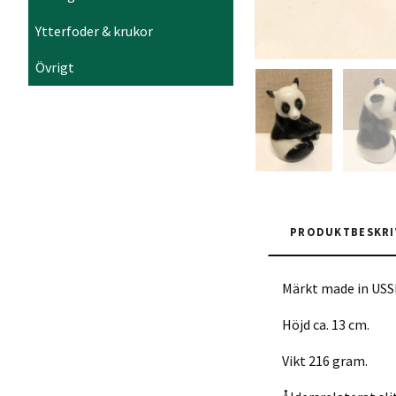
Ytterfoder & krukor
Övrigt
PRODUKTBESKRI
Märkt made in USS
Höjd ca. 13 cm.
Vikt 216 gram.