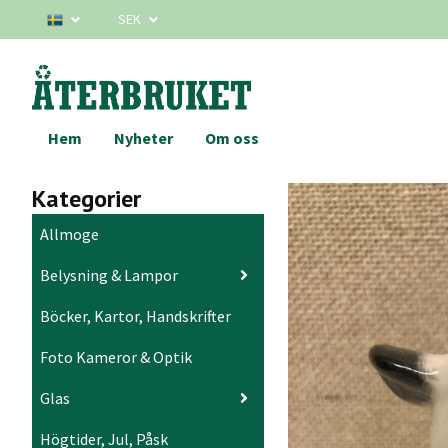
SEK
Hem
Nyheter
Om oss
Kategorier
Allmoge
Belysning & Lampor
Böcker, Kartor, Handskrifter
Foto Kameror & Optik
Glas
Högtider, Jul, Påsk