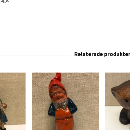
tage.