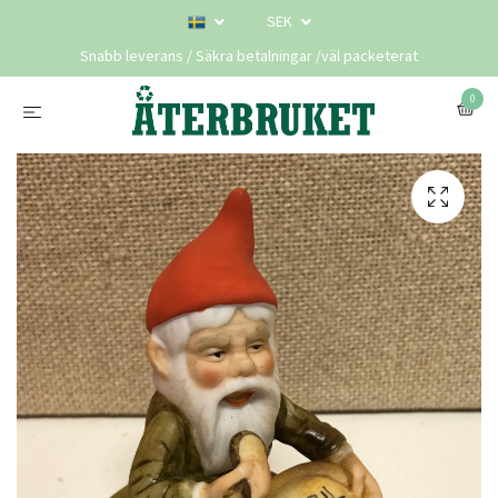
SEK
Snabb leverans / Säkra betalningar /väl packeterat
0