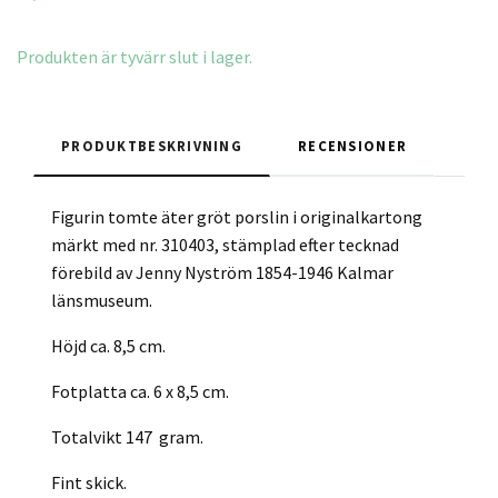
Produkten är tyvärr slut i lager.
PRODUKTBESKRIVNING
RECENSIONER
Figurin tomte äter gröt porslin i originalkartong
märkt med nr. 310403, stämplad efter tecknad
förebild av Jenny Nyström 1854-1946 Kalmar
länsmuseum.
Höjd ca. 8,5 cm.
Fotplatta ca. 6 x 8,5 cm.
Totalvikt 147 gram.
Fint skick.