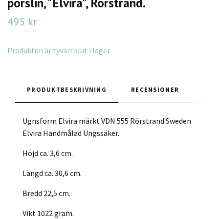
porslin, "Elvira", Rörstrand.
495 kr
Produkten är tyvärr slut i lager.
PRODUKTBESKRIVNING
RECENSIONER
Ugnsform Elvira märkt VDN 555 Rörstrand Sweden
Elvira Handmålad Ungssäker.
Höjd ca. 3,6 cm.
Längd ca. 30,6 cm.
Bredd 22,5 cm.
Vikt 1022 gram.