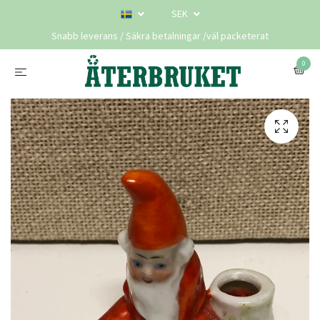
SEK
Snabb leverans / Säkra betalningar /väl packeterat
0