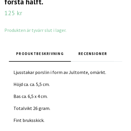
första hälft.
125 kr
Produkten är tyvärr slut i lager.
PRODUKTBESKRIVNING
RECENSIONER
Ljusstakar porslin i form av Jultomte, omärkt.
Höjd ca. ca. 5,5 cm.
Bas ca. 6,5 x 4 cm.
Totalvikt 26 gram.
Fint bruksskick.