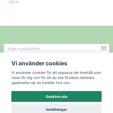
150 kr
Vi använder cookies
Läs mer
Vi använder cookies för att anpassa det innehåll som
visas för dig och för att du ska få bästa tänkbara
upplevelse när du handlar hos oss.
Godkänn alla
© 2026 Återbruket i Sundsvall AB
Powered by Quickbutik
Inställningar