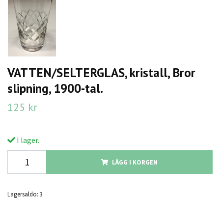
VATTEN/SELTERGLAS, kristall, Bror
slipning, 1900-tal.
125 kr
I lager.
LÄGG I KORGEN
Lagersaldo:
3