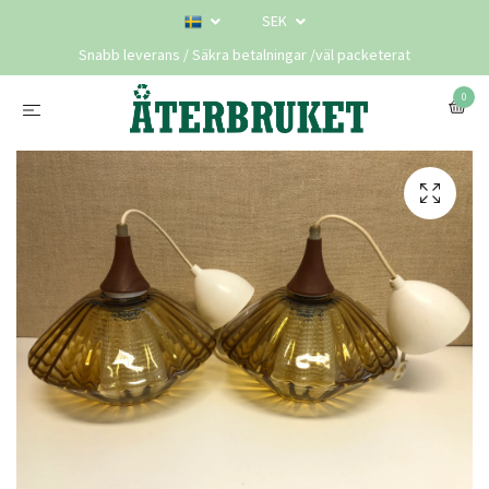
SEK
Snabb leverans / Säkra betalningar /väl packeterat
0