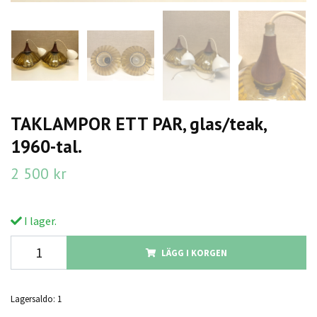
TAKLAMPOR ETT PAR, glas/teak,
1960-tal.
2 500 kr
I lager.
LÄGG I KORGEN
Lagersaldo:
1