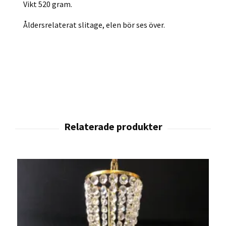
Vikt 520 gram.
Åldersrelaterat slitage, elen bör ses över.