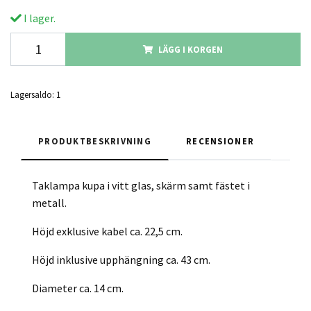
I lager.
LÄGG I KORGEN
Lagersaldo:
1
PRODUKTBESKRIVNING
RECENSIONER
Taklampa kupa i vitt glas, skärm samt fästet i
metall.
Höjd exklusive kabel ca. 22,5 cm.
Höjd inklusive upphängning ca. 43 cm.
Diameter ca. 14 cm.