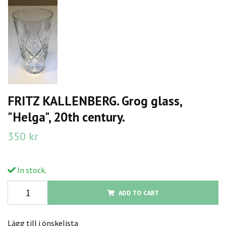
FRITZ KALLENBERG. Grog glass,
"Helga", 20th century.
350 kr
In stock.
ADD TO CART
Lägg till i önskelista