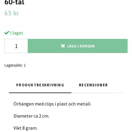
60-tal
65 kr
I lager.
LÄGG I KORGEN
Lagersaldo:
1
PRODUKTBESKRIVNING
RECENSIONER
Örhängen med clips i plast och metall.
Diameter ca 2 cm.
Vikt 8 gram.