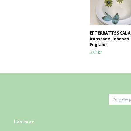
EFTERRÄTTSSKÅLAR
ironstone, Johnson 
England.
375 kr
Läs mer