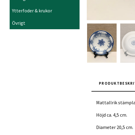
Ytterfoder & krukor
Övrigt
PRODUKTBESKRI
Mattallrik stämpla
Höjd ca. 4,5 cm.
Diameter 20,5 cm.