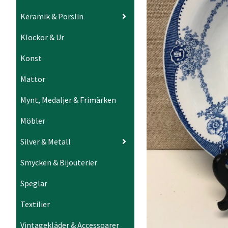
Keramik & Porslin
Klockor & Ur
Konst
Mattor
Mynt, Medaljer & Frimärken
Möbler
Silver & Metall
Smycken & Bijouterier
Speglar
Textilier
Vintagekläder & Accessoarer