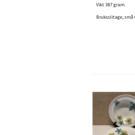
Vikt 387 gram.
Bruksslitage, små 