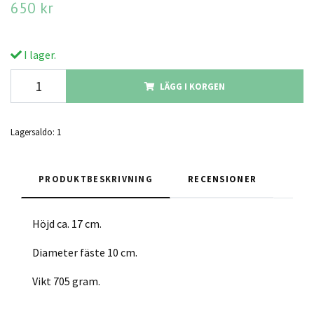
650 kr
I lager.
LÄGG I KORGEN
Lagersaldo:
1
PRODUKTBESKRIVNING
RECENSIONER
Höjd ca. 17 cm.
Diameter fäste 10 cm.
Vikt 705 gram.