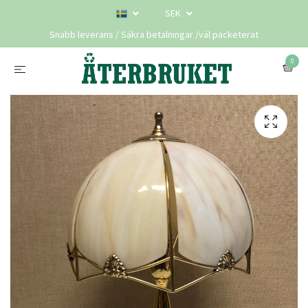
SEK
Snabb leverans / Säkra betalningar /väl packeterat
0