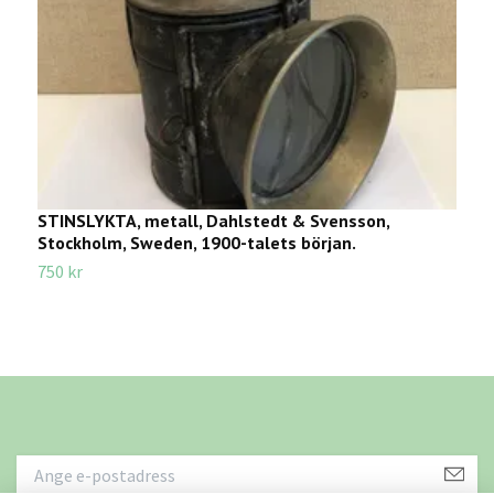
STINSLYKTA, metall, Dahlstedt & Svensson,
B
Stockholm, Sweden, 1900-talets början.
1
750 kr