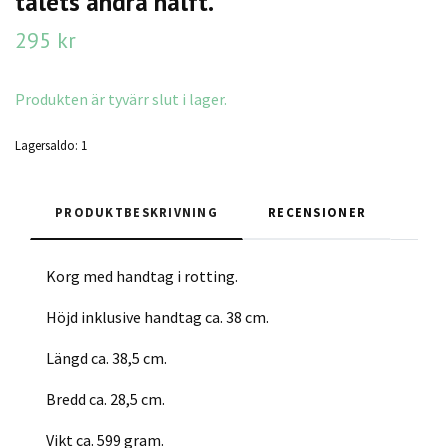
talets andra hälft.
295 kr
Produkten är tyvärr slut i lager.
Lagersaldo:
1
PRODUKTBESKRIVNING
RECENSIONER
Korg med handtag i rotting.
Höjd inklusive handtag ca. 38 cm.
Längd ca. 38,5 cm.
Bredd ca. 28,5 cm.
Vikt ca. 599 gram.