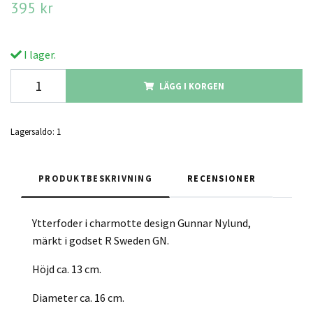
395 kr
I lager.
LÄGG I KORGEN
Lagersaldo:
1
PRODUKTBESKRIVNING
RECENSIONER
Ytterfoder i charmotte design Gunnar Nylund,
märkt i godset R Sweden GN.
Höjd ca. 13 cm.
Diameter ca. 16 cm.