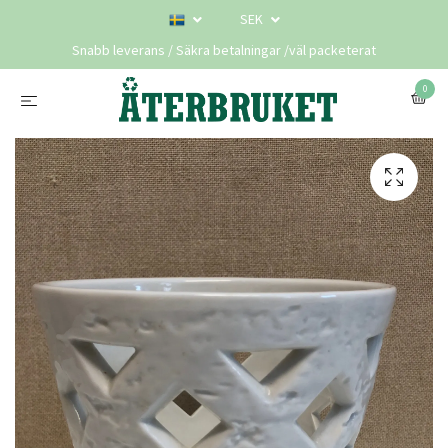
SEK
Snabb leverans / Säkra betalningar /väl packeterat
0