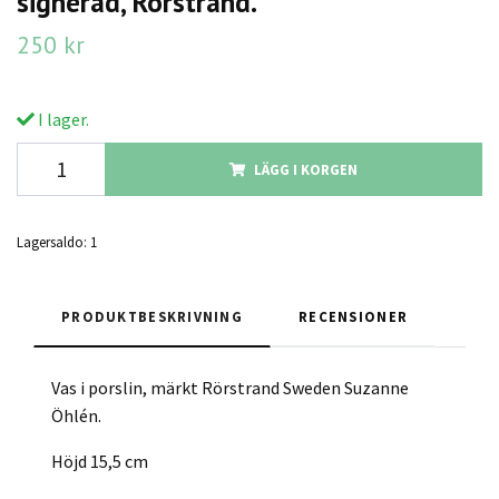
signerad, Rörstrand.
250 kr
I lager.
LÄGG I KORGEN
Lagersaldo:
1
PRODUKTBESKRIVNING
RECENSIONER
Vas i porslin, märkt Rörstrand Sweden Suzanne
Öhlén.
Höjd 15,5 cm