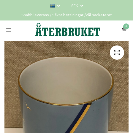
SEK
Snabb leverans / Säkra betalningar /väl packeterat
0