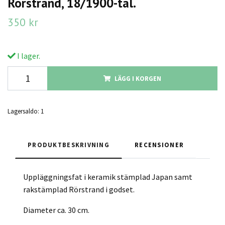
Rörstrand, 18/1900-tal.
350 kr
I lager.
LÄGG I KORGEN
Lagersaldo:
1
PRODUKTBESKRIVNING
RECENSIONER
Uppläggningsfat i keramik stämplad Japan samt
rakstämplad Rörstrand i godset.
Diameter ca. 30 cm.