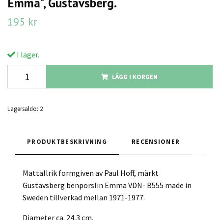
Emma", Gustavsberg.
195 kr
I lager.
LÄGG I KORGEN
Lagersaldo:
2
PRODUKTBESKRIVNING
RECENSIONER
Mattallrik formgiven av Paul Hoff, märkt
Gustavsberg benporslin Emma VDN- B555 made in
Sweden tillverkad mellan 1971-1977.
Diameter ca. 24,3 cm.