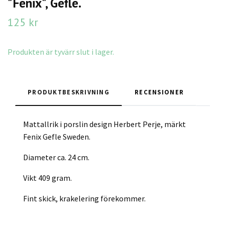
"Fenix", Gefle.
125 kr
Produkten är tyvärr slut i lager.
PRODUKTBESKRIVNING
RECENSIONER
Mattallrik i porslin design Herbert Perje, märkt
Fenix Gefle Sweden.
Diameter ca. 24 cm.
Vikt 409 gram.
Fint skick, krakelering förekommer.