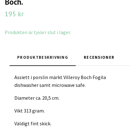
Boch.
195 kr
Produkten är tyvärr slut i lager.
PRODUKTBESKRIVNING
RECENSIONER
Assiett i porslin märkt Villeroy Boch Fogila
dishwasher samt microwave safe.
Diameter ca. 20,5 cm.
Vikt 313 gram.
Väldigt fint skick.