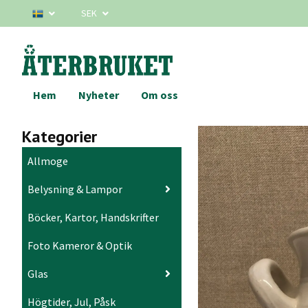
SEK
Hem
Nyheter
Om oss
Kategorier
Allmoge
Belysning & Lampor
Böcker, Kartor, Handskrifter
Foto Kameror & Optik
Glas
Högtider, Jul, Påsk