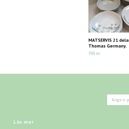
MATSERVIS 21 delar,
Thomas Germany.
795 kr
Läs mer