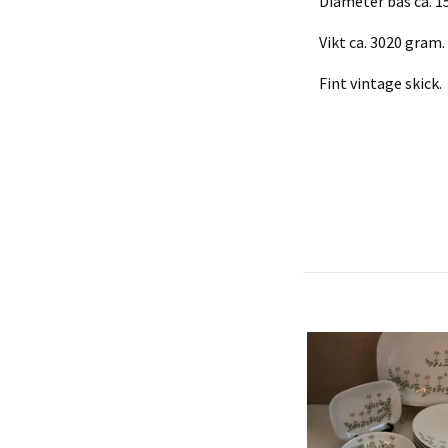
Diameter bas ca. 1
Vikt ca. 3020 gram.
Fint vintage skick.