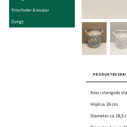
Ytterfoder & krukor
Övrigt
PRODUKTBESKRI
Krus i stengods st
Höjd ca. 26 cm.
Diameter ca. 18,5 