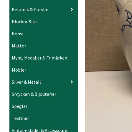
Keramik & Porslin
Klockor & Ur
Konst
Mattor
Mynt, Medaljer & Frimärken
Möbler
Silver & Metall
Smycken & Bijouterier
Speglar
Textilier
Vintagekläder & Accessoarer