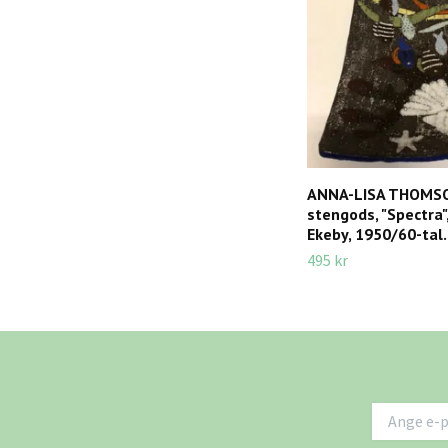
ANNA-LISA THOMSO
stengods, "Spectra"
Ekeby, 1950/60-tal.
495 kr