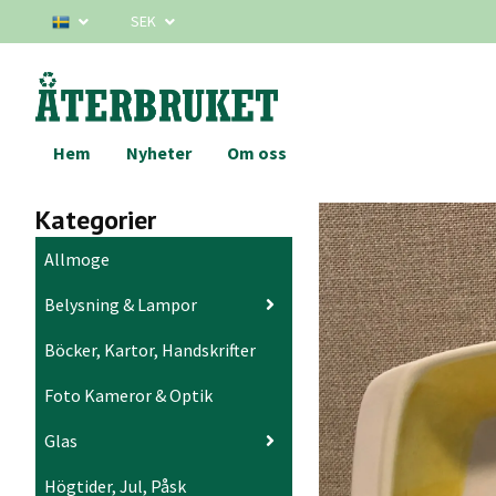
SEK
Hem
Nyheter
Om oss
Kategorier
Allmoge
Belysning & Lampor
Böcker, Kartor, Handskrifter
Foto Kameror & Optik
Glas
Högtider, Jul, Påsk