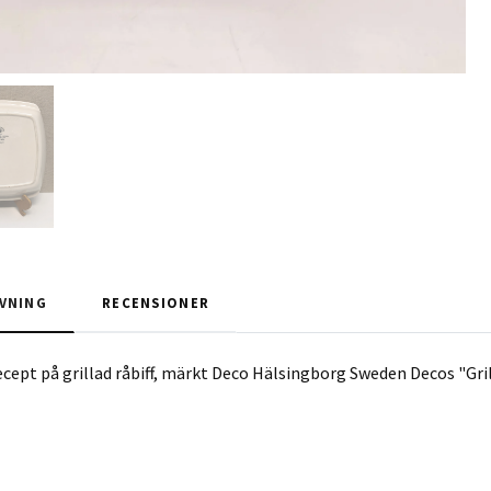
VNING
RECENSIONER
ecept på grillad råbiff, märkt Deco Hälsingborg Sweden Decos "Gril