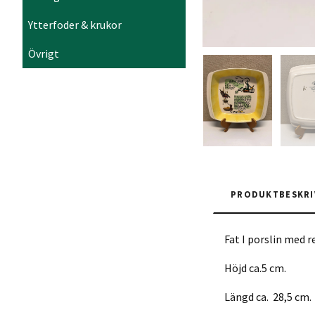
Ytterfoder & krukor
Övrigt
PRODUKTBESKRI
Fat I porslin med r
Höjd ca.5 cm.
Längd ca. 28,5 cm.