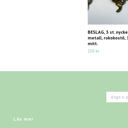
BESLAG, 3 st. nycke
metall, rokokostil,
mitt.
150 kr
Läs mer