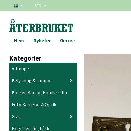
SEK
Hem
Nyheter
Om oss
Kategorier
Allmoge
Belysning & Lampor
Böcker, Kartor, Handskrifter
Foto Kameror & Optik
Glas
Högtider, Jul, Påsk