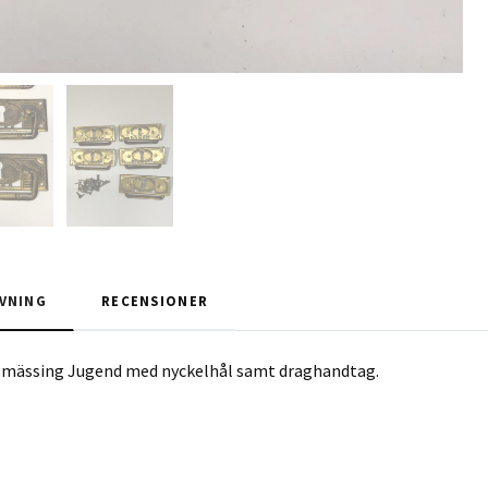
VNING
RECENSIONER
 i mässing Jugend med nyckelhål samt draghandtag.