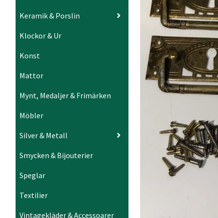
Keramik & Porslin
Klockor & Ur
Konst
Mattor
Mynt, Medaljer & Frimärken
Möbler
Silver & Metall
Smycken & Bijouterier
Speglar
Textilier
Vintagekläder & Accessoarer