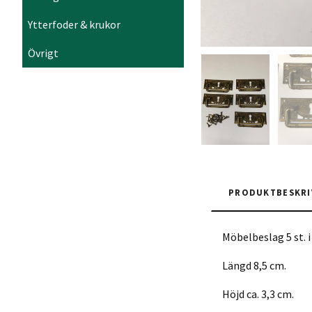
Ytterfoder & krukor
Övrigt
PRODUKTBESKRI
Möbelbeslag 5 st.
Längd 8,5 cm.
Höjd ca. 3,3 cm.