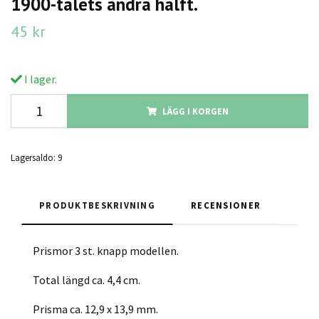
1900-talets andra hälft.
45 kr
I lager.
LÄGG I KORGEN
Lagersaldo:
9
PRODUKTBESKRIVNING
RECENSIONER
Prismor 3 st. knapp modellen.
Total längd ca. 4,4 cm.
Prisma ca. 12,9 x 13,9 mm.