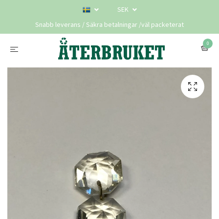
SEK
Snabb leverans / Säkra betalningar /väl packeterat
0