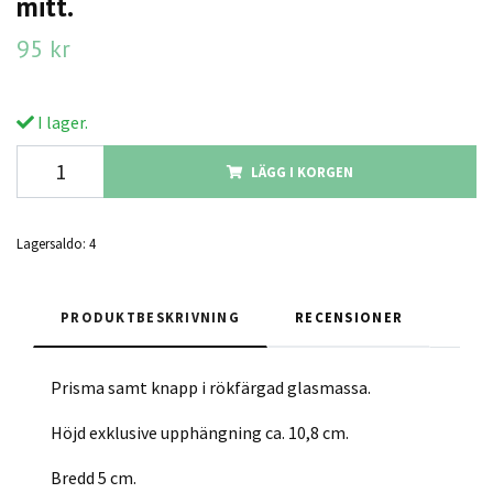
mitt.
95 kr
I lager.
LÄGG I KORGEN
Lagersaldo:
4
PRODUKTBESKRIVNING
RECENSIONER
Prisma samt knapp i rökfärgad glasmassa.
Höjd exklusive upphängning ca. 10,8 cm.
Bredd 5 cm.