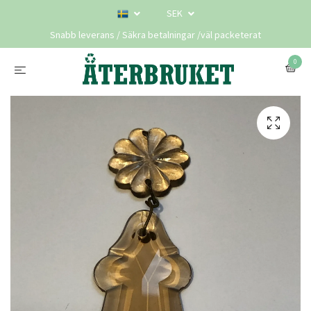
SEK
Snabb leverans / Säkra betalningar /väl packeterat
0