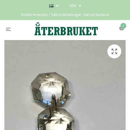
SEK
Snabb leverans / Säkra betalningar /väl packeterat
0