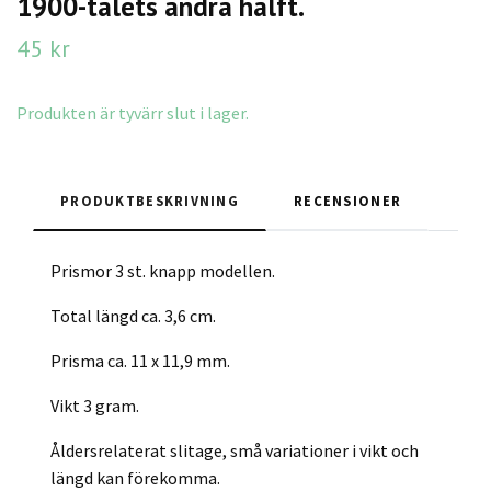
1900-talets andra hälft.
45 kr
Produkten är tyvärr slut i lager.
PRODUKTBESKRIVNING
RECENSIONER
Prismor 3 st. knapp modellen.
Total längd ca. 3,6 cm.
Prisma ca. 11 x 11,9 mm.
Vikt 3 gram.
Åldersrelaterat slitage, små variationer i vikt och
längd kan förekomma.