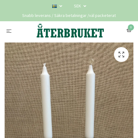
SEK
Snabb leverans / Säkra betalningar /väl packeterat
0