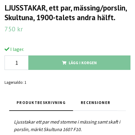
LJUSSTAKAR, ett par, mässing/porslin,
Skultuna, 1900-talets andra hälft.
750 kr
I lager.
LÄGG I KORGEN
Lagersaldo:
1
PRODUKTBESKRIVNING
RECENSIONER
Ljusstakar ett par med stomme i mässing samt skaft i
porslin, märkt Skultuna 1607 F10.